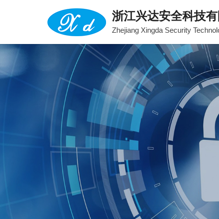
浙江兴达安全科技有
Zhejiang Xingda Security Technol