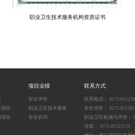
职业卫生技术服务机构资质证书
项目业绩
联系方式
告
安全评价
联系电话： 0575-851239
价报告
职业卫生技术服务
安全评价： 0575-851281
测报告
安全咨询
职业卫生检测与评价： 0575
传真： 0575-85123126