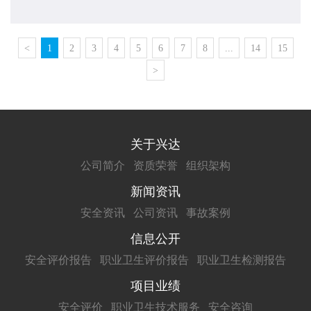
议通过，现予公布，自2021年8月1日...
<
1
2
3
4
5
6
7
8
...
14
15
>
关于兴达
公司简介
资质荣誉
组织架构
新闻资讯
安全资讯
公司资讯
事故案例
信息公开
安全评价报告
职业卫生评价报告
职业卫生检测报告
项目业绩
安全评价
职业卫生技术服务
安全咨询