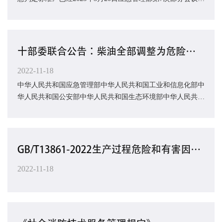
议通过，现予公布，自2023年5月15日...
十部委联合公告：柴油全部调整为危险化学品，不再区分闪点！2023年1月1日起施行
2022-11-18
中华人民共和国应急管理部中华人民共和国工业和信息化部中
华人民共和国公安部中华人民共和国生态环境部中华人民共和
国交通运输部中华人民共和国农业农村部中...
GB/T13861-2022生产过程危险和有害因素分类与代码发布，2022年10月1日起实施。
2022-11-18