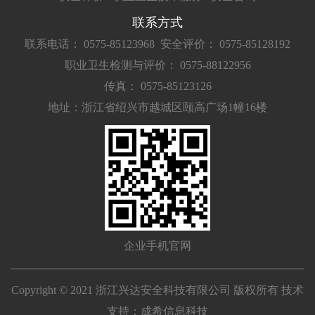
联系方式
联系电话： 0575-85123968
安全评价： 0575-85128192
职业卫生检测与评价： 0575-88122956
传真： 0575-85123126
地址：浙江省绍兴市越城区颐高广场1幢16楼
企业手机官网
Copyright © 2021 浙江兴达安全科技有限公司 版权所有 技术
支持：
成希信息科技