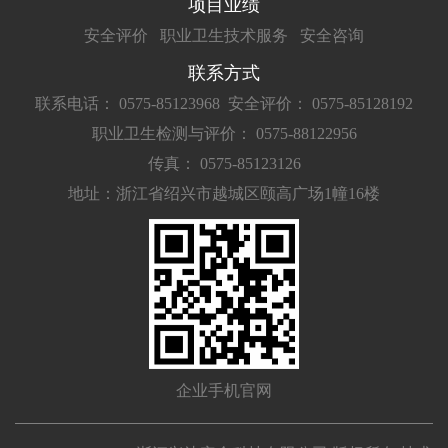
项目业绩
安全评价
职业卫生技术服务
安全咨询
联系方式
联系电话： 0575-85123968
安全评价： 0575-85128192
职业卫生检测与评价： 0575-88122956
传真： 0575-85123126
地址：浙江省绍兴市越城区颐高广场1幢16楼
企业手机官网