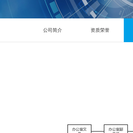
公司简介
资质荣誉