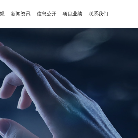
规
新闻资讯
信息公开
项目业绩
联系我们