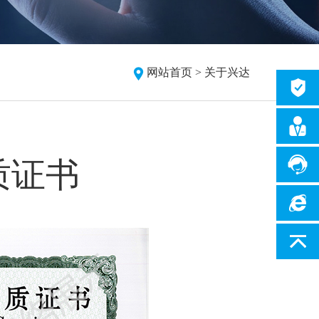
网站首页 >
关于兴达
质证书