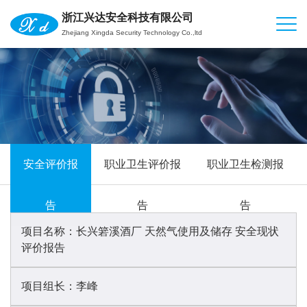
浙江兴达安全科技有限公司
Zhejiang Xingda Security Technology Co.,ltd
安全评价报
职业卫生评价报
职业卫生检测报
告
告
告
项目名称：
长兴箬溪酒厂 天然气使用及储存 安全现状
评价报告
项目组长：
李峰