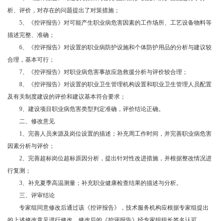
析、评价，对存在的问题提出了对策措施；
5、《控评报告》对可能产生职业病危害因素的工作场所、工艺设备物料等
描述完整、准确；
6、《控评报告》对设置的职业病防护设施和个体防护用品的分析与建议较
合理，基本可行；
7、《控评报告》对职业病危害事故应急救援分析与评价较合理；
8、《控评报告》对设置的职业卫生管理机构设置和职业卫生管理人员配置
及有关制度建设的评价和建议基本符合要求；
9、建设项目职业病危害类型判定准确，评价结论正确。
二、修改意见
1、完善人员来源及岗位设置的描述；补充周工作时间，并完善职业病危害
因素分析与评价；
2、完善超标岗位超标原因分析，提出针对性改进措施，并根据整改情况进
行复测；
3、补充夏季高温测量；补充职业健康检查结果的描述与分析。
三、评审结论
专家组同意修改后通过该《控评报告》，技术服务机构应根据专家组提出
的上述修改意见进行修改，修改后的《控评报告》经专家组组长签名认可。