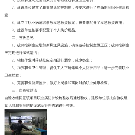
6、接触职业病危害因素的劳动者经过职业卫生培训；
7、建设单位建立了职业健康监护制度，按要求进行了在岗期间职业健康检
查；
8、建立了职业病危害事故应急救援预案，按要求配备了应急救援设施；
9、建设单位按要求配置了个人防护用品。
二、整改意见
1、破碎控制室应增加新风送风设施，确保破碎控制室微正压；破碎控制室
应定期进行湿式清洁；
2、钻机作业时落砂处应定期进行洒水，减少扬尘；
3、加强职业卫生管理，督促工人正确佩戴个人防护用品；进一步完善职业
卫生档案；
4、完善职业健康监护，做好上岗前和离岗时的职业健康检查。
三、自验收结论
自验收组同意该项目职业病防护设施整改后通过验收，建设单位须按自验收组
意见对职业病防护设施及管理措施进行整改。