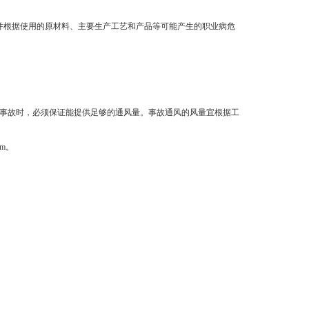
工。并根据使用的原材料、主要生产工艺和产品等可能产生的职业病危
生事故时，必须保证能提供足够的通风量。事故通风的风量宜根据工
m。