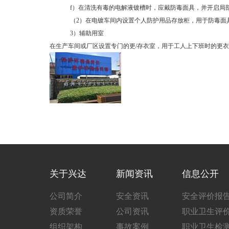
f
）在清洗有毒的电解液镀槽时，应戴防毒面具，并开启局
（2）在电镀车间内设置个人防护用品存放柜，用于防毒面
3
）辅助用室
在生产车间或厂区设置专门的更/存衣室，用于工人上下班时的更
关于兴达
新闻资讯
信息公开
公司简介
安全资讯
安全评价报
资质荣誉
公司资讯
职业卫生评
组织架构
事故案例
职业卫生检