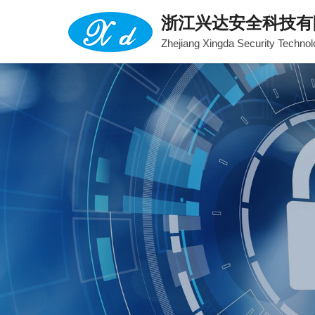
浙江兴达安全科技有
Zhejiang Xingda Security Technol