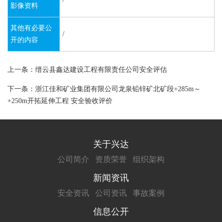
影像资料
其他有必要公
/
开的内容
上一条：缙云县鑫达建设工程有限责任公司安全评估
下一条：浙江佳和矿业集团有限公司龙泉铅锌矿北矿段+285m～
+250m开拓延伸工程 安全验收评价
关于兴达
公司简介
资质荣誉
组织架构
新闻资讯
安全资讯
公司资讯
事故案例
信息公开