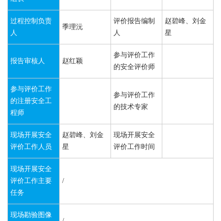
过程控制负责
评价报告编制
赵碧峰、刘金
季理沅
人
人
星
参与评价工作
报告审核人
赵红颖
的安全评价师
参与评价工作
参与评价工作
的注册安全工
的技术专家
程师
现场开展安全
赵碧峰、刘金
现场开展安全
评价工作人员
星
评价工作时间
现场开展安全
评价工作主要
/
任务
现场勘验图像
/