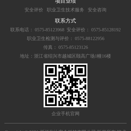
项目业绩
安全评价
职业卫生技术服务
安全咨询
联系方式
联系电话： 0575-85123968
安全评价： 0575-85128192
职业卫生检测与评价： 0575-88122956
传真： 0575-85123126
地址：浙江省绍兴市越城区颐高广场1幢16楼
企业手机官网