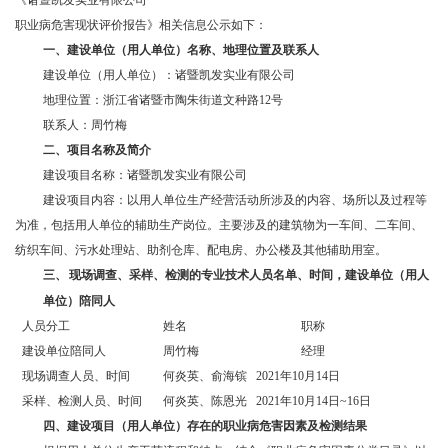
《诸暨凯发实业有限公司
职业病危害现状评价报告》相关信息公示如下：
一、
建设单位（用人单位）名称、地理位置及联系人
建设单位（用人单位）：诸暨凯发实业有限公司
地理位置：浙江省诸暨市陶朱街道文种路12号
联系人：周竹梅
二、
项目名称及简介
建设项目名称：诸暨凯发实业有限公司
建设项目内容：以用人单位生产经营活动所涉及的内容、场所以及过程等
为准，包括用人单位的辅助生产岗位。主要涉及的建筑物为一车间、二车间、
纺织车间、污水处理站、助剂仓库、配电房、办公楼及其他辅助用室。
三、
现场调查、采样、检测的专业技术人员名单、时间，建设单位（用人
单位）陪同人
人员分工
姓名
职称
建设单位陪同人
周竹梅
经理
现场调查人员、时间
何炎英、俞海镔 2021年10月14日
采样、检测人员、时间
何炎英、陈恩光 2021年10月14日~16日
四、
建设项目（用人单位）存在的职业病危害因素及检测结果