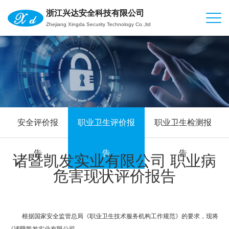
浙江兴达安全科技有限公司
Zhejiang Xingda Security Technology Co.,ltd
安全评价报
职业卫生评价报
职业卫生检测报
告
告
告
诸暨凯发实业有限公司 职业病
危害现状评价报告
根据国家安全监管总局《职业卫生技术服务机构工作规范》的要求，现将