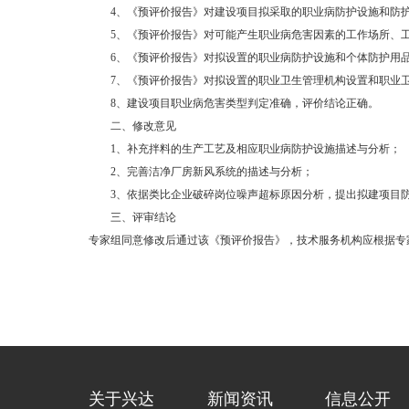
4
、《预评价报告》对建设项目拟采取的职业病防护设施和防
5
、《预评价报告》对可能产生职业病危害因素的工作场所、
6
、《预评价报告》对拟设置的职业病防护设施和个体防护用
7
、《预评价报告》对拟设置的职业卫生管理机构设置和职业
8
、建设项目职业病危害类型判定准确，评价结论正确。
二、修改意见
1
、补充拌料的生产工艺及相应职业病防护设施描述与分析；
2
、完善洁净厂房新风系统的描述与分析；
3
、依据类比企业破碎岗位噪声超标原因分析，提出拟建项目
三、评审结论
专家组同意修改后通过该《预评价报告》，技术服务机构应根据专
关于兴达
新闻资讯
信息公开