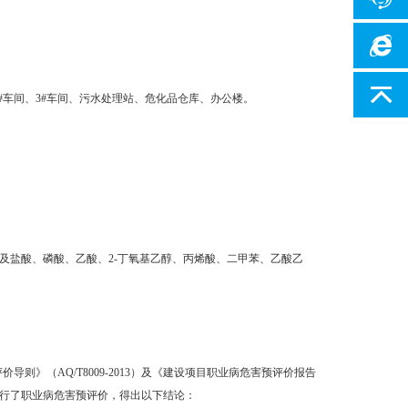
#车间、3#车间、污水处理站、危化品仓库、办公楼。
及盐酸、磷酸、乙酸、2-丁氧基乙醇、丙烯酸、二甲苯、乙酸乙
》（AQ/T8009-2013）及《建设项目职业病危害预评价报告
目进行了职业病危害预评价，得出以下结论：