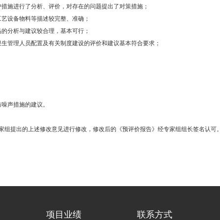
护措施进行了分析、评价，对存在的问题提出了对策措施；
工艺设备物料等描述较完整、准确；
品的分析与建议较合理，基本可行；
卫生管理人员配置及有关制度建设的评价和建议基本符合要求；
防噪声措施的建议。
家组提出的上述修改意见进行修改，修改后的《预评价报告》经专家组组长签名认可
项目业绩
联系方式