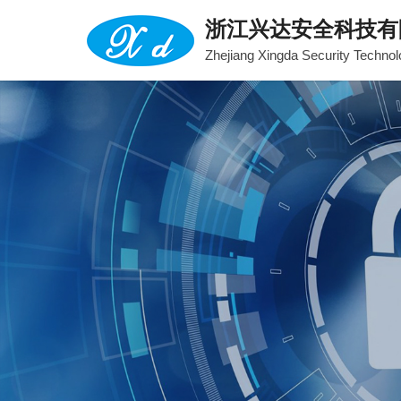
浙江兴达安全科技有
Zhejiang Xingda Security Technol