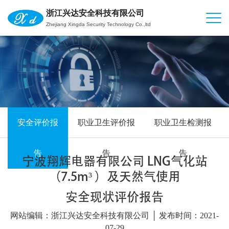
浙江兴达安全科技有限公司
Zhejiang Xingda Security Technology Co.,ltd
安全评价报
职业卫生评价报
职业卫生检测报
告
告
告
宁波翔辉电器有限公司 LNG气化站
（7.5m³ ）及天然气使用
安全现状评价报告
网站编辑：浙江兴达安全科技有限公司 │ 发布时间：2021-
07-29