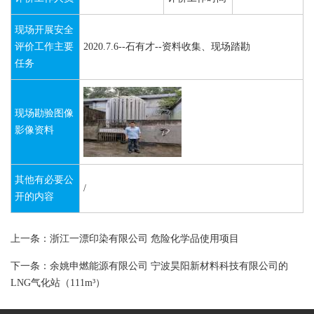
现场开展安全
评价工作主要
2020.7.6--石有才--资料收集、现场踏勘
任务
现场勘验图像
影像资料
其他有必要公
/
开的内容
上一条：浙江一漂印染有限公司 危险化学品使用项目
下一条：余姚申燃能源有限公司 宁波昊阳新材料科技有限公司的
LNG气化站（111m³）