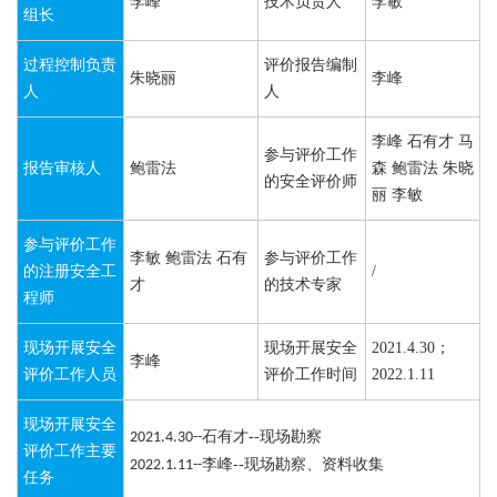
李峰
技术负责人
李敏
组长
过程控制负责
评价报告编制
朱晓丽
李峰
人
人
李峰 石有才 马
参与评价工作
报告审核人
鲍雷法
森 鲍雷法 朱晓
的安全评价师
丽 李敏
参与评价工作
李敏 鲍雷法 石有
参与评价工作
的注册安全工
/
才
的技术专家
程师
现场开展安全
现场开展安全
2021.4.30；
李峰
评价工作人员
评价工作时间
2022.1.11
现场开展安全
石有才--
现场勘察
2021.4.30--
评价工作主要
李峰--
现场勘察、资料收集
2022.1.11--
任务