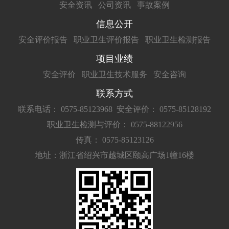
安全资讯
公司资讯
事故案例
信息公开
安全评价报告
职业卫生评价报告
职业卫生检测报告
项目业绩
安全评价
职业卫生技术服务
安全咨询
联系方式
联系电话： 0575-85123968
安全评价： 0575-85128192
职业卫生检测与评价： 0575-88122956
传真： 0575-85123126
地址：浙江省绍兴市越城区颐高广场1幢16楼