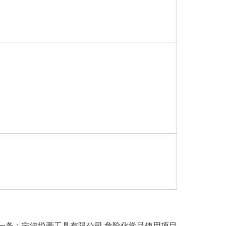
一条：宁波悦豪工具有限公司 危险化学品使用项目