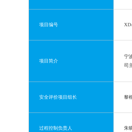
项目编号
XD
宁
项目简介
司
安全评价项目组长
黎
过程控制负责人
朱