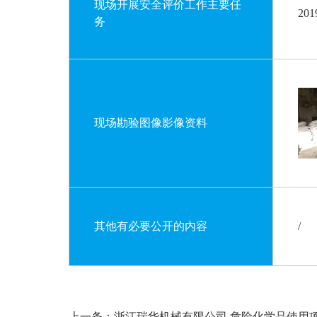
现场开展安全评价工作主要任
20
务
现场勘验图像影像资料
其他有必要公开的内容
/
上一条：浙江瑞华机械有限公司 危险化学品使用