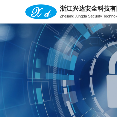
浙江兴达安全科技有
Zhejiang Xingda Security Technol