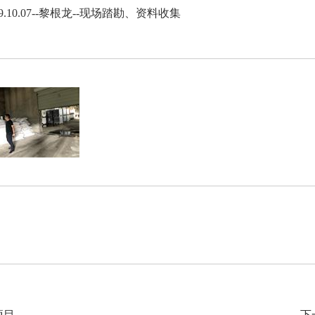
19.10.07--黎根龙--现场踏勘、资料收集
项目
下