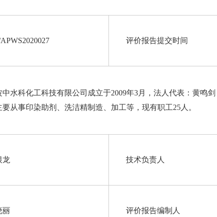
/APWS2020027
评价报告提交时间
波中水科化工科技有限公司成立于
2009
年
3
月，法人代表：黄鸣剑
主要从事印染助剂、洗洁精制造、加工等，现有职工
25
人。
根龙
技术负责人
晓丽
评价报告编制人