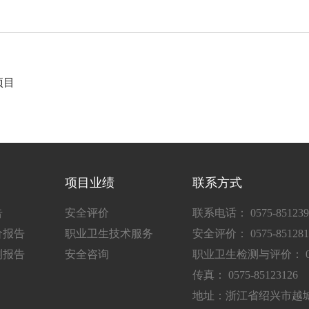
项目
项目业绩
联系方式
告
安全评价
联系电话： 0575-851239
价报告
职业卫生技术服务
安全评价： 0575-851281
测报告
安全咨询
职业卫生检测与评价： 0575
传真： 0575-85123126
地址：浙江省绍兴市越城