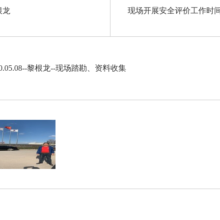
根龙
现场开展安全评价工作时
20.05.08--黎根龙--现场踏勘、资料收集