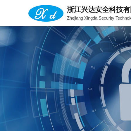
浙江兴达安全科技有
Zhejiang Xingda Security Technol