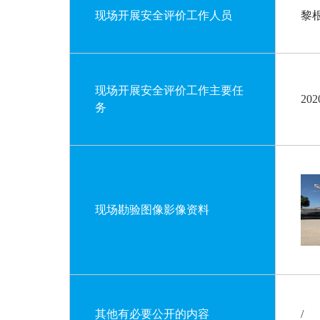
现场开展安全评价工作人员
黎
现场开展安全评价工作主要任
20
务
现场勘验图像影像资料
其他有必要公开的内容
/