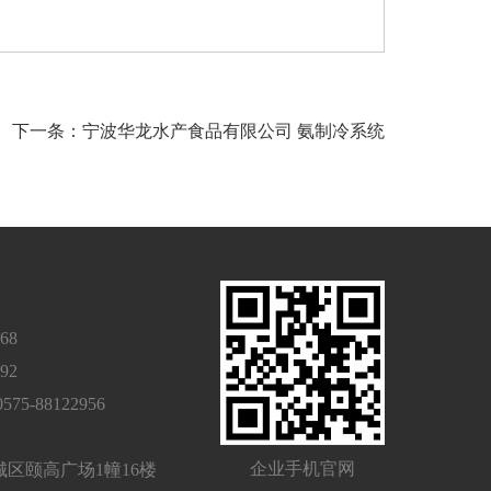
下一条：宁波华龙水产食品有限公司 氨制冷系统
68
92
-88122956
企业手机官网
区颐高广场1幢16楼