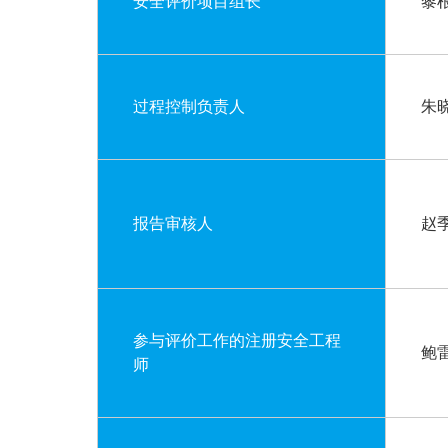
安全评价项目组长
黎
过程控制负责人
朱
报告审核人
赵
参与评价工作的注册安全工程
鲍
师