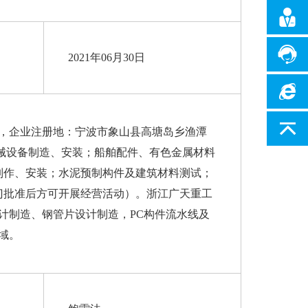
2021年06月30日
，企业注册地：宁波市象山县高塘岛乡渔潭
械设备制造、安装；船舶配件、有色金属材料
制作、安装；水泥预制构件及建筑材料测试；
门批准后方可开展经营活动）。浙江广天重工
计制造、钢管片设计制造，
PC
构件流水线及
域。