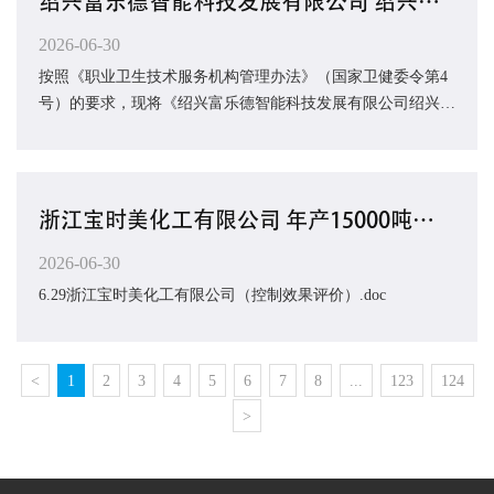
绍兴富乐德智能科技发展有限公司 绍兴富乐德半导体设备精密再生及陶瓷封装载板项目职业病危...
2026-06-30
按照《职业卫生技术服务机构管理办法》（国家卫健委令第4
号）的要求，现将《绍兴富乐德智能科技发展有限公司绍兴富
乐德半导体设备精密再生及陶瓷封装载职业...
浙江宝时美化工有限公司 年产15000吨高性能工业防护涂料项目（一期） 职业病危害控制效果评...
2026-06-30
6.29浙江宝时美化工有限公司（控制效果评价）.doc
<
1
2
3
4
5
6
7
8
...
123
124
>