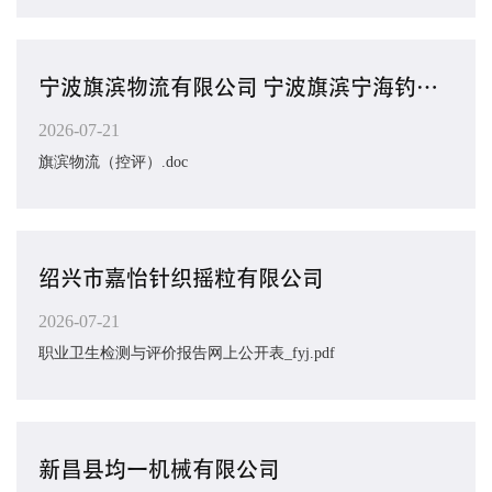
宁波旗滨物流有限公司 宁波旗滨宁海钓鱼礁1000吨级散杂货码头 1#～6#泊位建设工程（一期） ...
2026-07-21
旗滨物流（控评）.doc
绍兴市嘉怡针织摇粒有限公司
2026-07-21
职业卫生检测与评价报告网上公开表_fyj.pdf
新昌县均一机械有限公司