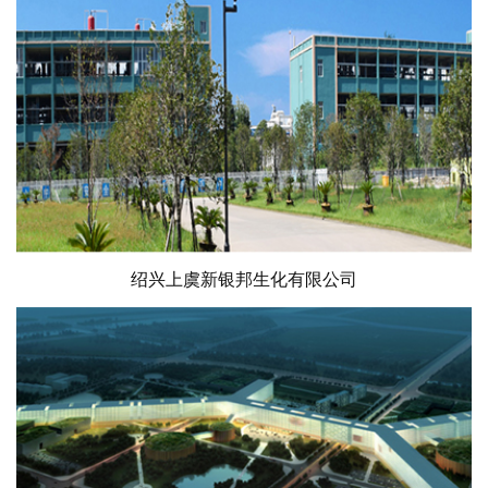
绍兴上虞新银邦生化有限公司