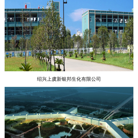
绍兴上虞新银邦生化有限公司