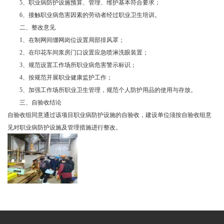
5、职业病防护设施预算、管理、维护基本符合要求；
6、接触职业病危害因素的劳动者经过职业卫生培训。
二、整改意见
1、在制网间绷网岗位设置局部排风罩；
2、在印花车间浆房门口设置应急喷淋洗眼装置；
3、规范设置工作场所职业病危害警示标识；
4、按规范开展职业健康监护工作；
5、加强工作场所职业卫生管理，规范个人防护用品的使用与存放。
三、自验收结论
自验收组同意通过该项目职业病防护设施的自验收，建设单位须按自验收组意
见对职业病防护设施及管理措施进行整改。