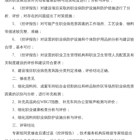
场所职业病危害对劳动者健康影响与危害程度进行了分析与评价；
4、《控评报告》对建设项目采取的职业病防护设施和防护措施进行了分
析、评价，对存在的问题提出了对策措施；
5、《控评报告》对可能产生职业病危害因素的工作场所、工艺设备、物料
等描述较完整、准确；
6、《控评报告》对设置的职业病防护设施和个体防护用品的分析与建议较
合理，基本可行；
7、《控评报告》对设置的职业卫生管理机构和职业卫生管理人员配置及有
关制度建设的评价和建议符合要求；
8、建设项目职业病危害风险分类判定准确，评价结论正确。
二、修改意见
1、细化混料间、成窗车间铝合金切割岗位和样品制作区等场所职业病危害
因素的识别与分析，进行补充检测；
2、补充高温岗位WBGT指数、补充车间办公室噪声检测与评价；
3、细化职业健康检查分析与评价；
4、细化混料间职业病防护设施分析与评价。
三、评审结论
专家组同意修改后通过该《控评报告》，技术服务机构应根据专家组提出