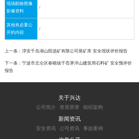
现场勘验图像
/
影像资料
其他有必要公
/
开的内容
上一条：淳安千岛湖山阳选矿有限公司尾矿库 安全现状评价报告
下一条：宁波市北仑区春晓镇千岙茅洋山建筑用石料矿 安全预评价
报告
关于兴达
公司简介
资质荣誉
组织架构
新闻资讯
安全资讯
公司资讯
事故案例