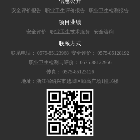
信息公开
安全评价报告
职业卫生评价报告
职业卫生检测报告
项目业绩
安全评价
职业卫生技术服务
安全咨询
联系方式
联系电话： 0575-85123968
安全评价： 0575-85128192
职业卫生检测与评价： 0575-88122956
传真： 0575-85123126
地址：浙江省绍兴市越城区颐高广场1幢16楼