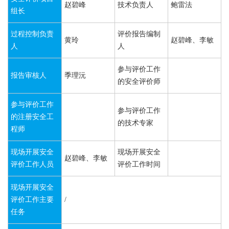
赵碧峰
技术负责人
鲍雷法
组长
过程控制负责
评价报告编制
黄玲
赵碧峰、李敏
人
人
参与评价工作
报告审核人
季理沅
的安全评价师
参与评价工作
参与评价工作
的注册安全工
的技术专家
程师
现场开展安全
现场开展安全
赵碧峰、李敏
评价工作人员
评价工作时间
现场开展安全
评价工作主要
/
任务