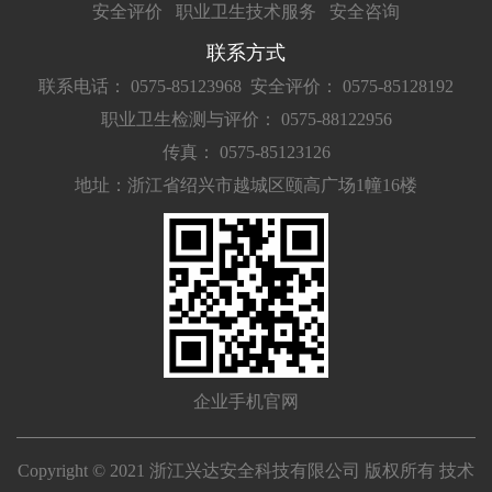
安全评价
职业卫生技术服务
安全咨询
联系方式
联系电话： 0575-85123968
安全评价： 0575-85128192
职业卫生检测与评价： 0575-88122956
传真： 0575-85123126
地址：浙江省绍兴市越城区颐高广场1幢16楼
企业手机官网
Copyright © 2021 浙江兴达安全科技有限公司 版权所有 技术