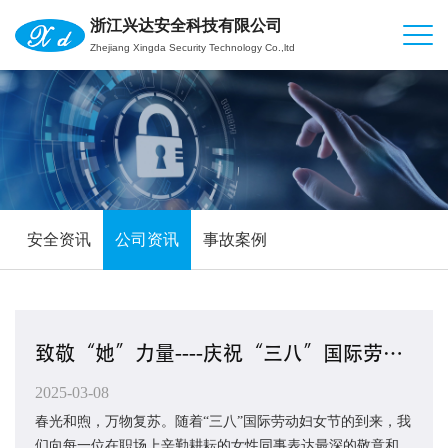
浙江兴达安全科技有限公司
Zhejiang Xingda Security Technology Co.,ltd
安全资讯
公司资讯
事故案例
致敬“她”力量----庆祝“三八”国际劳动妇女节
2025-03-08
春光和煦，万物复苏。随着“三八”国际劳动妇女节的到来，我
们向每一位在职场上辛勤耕耘的女性同事表达最深的敬意和祝