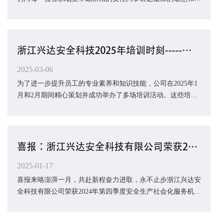
福！你们以智慧、坚韧和热情，为公司注...
浙江兴达安全科技2025年培训时刻-----（1月、2月）成长足迹
2025-03-06
为了进一步提升员工的专业素养和知识技能，公司在2025年1
月和2月期间精心策划并成功举办了多场培训活动。这些培训
活动覆盖了多个领域，旨在全面提升员工的综...
喜报：浙江兴达安全科技有限公司荣获2024年第四季度安全生产社会化服务机构信用等级A级
2025-01-17
喜报来咯澎湃一月，共赴新程奋力进取，永不止步浙江兴达安
全科技有限公司荣获2024年第四季度安全生产社会化服务机构
信用等级A级