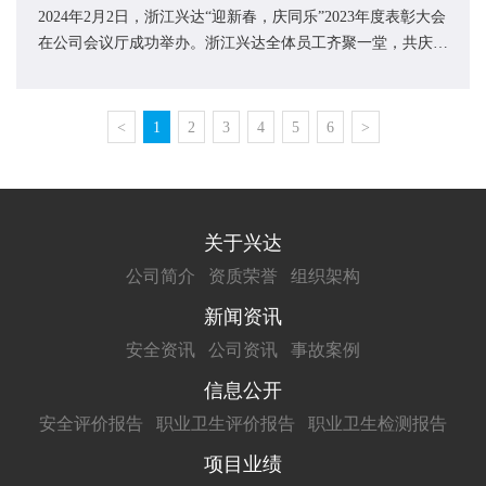
2024年2月2日，浙江兴达“迎新春，庆同乐”2023年度表彰大会
在公司会议厅成功举办。浙江兴达全体员工齐聚一堂，共庆盛
典。表彰先进，榜样引领2023年的优异答...
<
1
2
3
4
5
6
>
关于兴达
公司简介
资质荣誉
组织架构
新闻资讯
安全资讯
公司资讯
事故案例
信息公开
安全评价报告
职业卫生评价报告
职业卫生检测报告
项目业绩