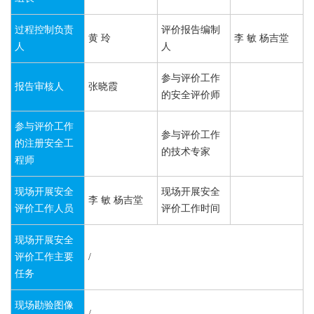
过程控制负责
评价报告编制
黄 玲
李 敏 杨吉堂
人
人
参与评价工作
报告审核人
张晓霞
的安全评价师
参与评价工作
参与评价工作
的注册安全工
的技术专家
程师
现场开展安全
现场开展安全
李 敏 杨吉堂
评价工作人员
评价工作时间
现场开展安全
评价工作主要
/
任务
现场勘验图像
/