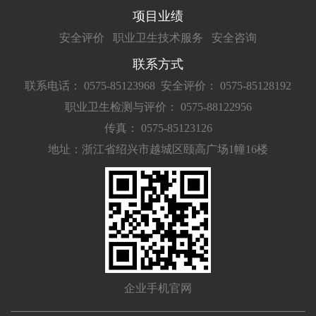
项目业绩
安全评价
职业卫生技术服务
安全咨询
联系方式
联系电话： 0575-85123968
安全评价： 0575-85128192
职业卫生检测与评价： 0575-88122956
传真： 0575-85123126
地址：浙江省绍兴市越城区颐高广场1幢16楼
企业手机官网