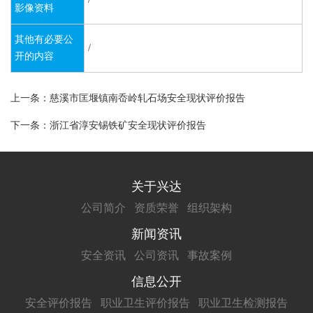
影像资料
其他有必要公
/
开的内容
上一条：慈溪市匡堰镇南岙岭轧石场安全现状评价报告
下一条：浙江省淳安锡铁矿安全现状评价报告
关于兴达
公司简介
资质荣誉
组织架构
新闻资讯
安全资讯
公司资讯
事故案例
信息公开
安全评价报告
职业卫生评价报告
职业卫生检测报告