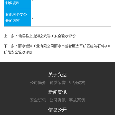
影像资料
其他有必要公
/
开的内容
上一条：仙居县上山湖玄武岩矿安全验收评价
下一条：丽水程翔矿业有限公司丽水市莲都区太平矿区建筑石料矿Ⅱ
矿段安全验收评价
关于兴达
公司简介
资质荣誉
组织架构
新闻资讯
安全资讯
公司资讯
事故案例
信息公开