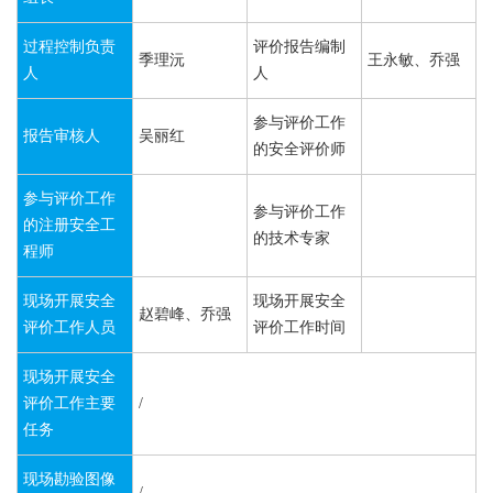
过程控制负责
评价报告编制
季理沅
王永敏、乔强
人
人
参与评价工作
报告审核人
吴丽红
的安全评价师
参与评价工作
参与评价工作
的注册安全工
的技术专家
程师
现场开展安全
现场开展安全
赵碧峰、乔强
评价工作人员
评价工作时间
现场开展安全
评价工作主要
/
任务
现场勘验图像
/