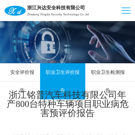
浙江兴达安全科技有限公司
Zhejiang Xingda Security Technology Co.,ltd
安全评价报
职业卫生评价报
职业卫生检测报
告
告
告
浙江铭普汽车科技有限公司年
产800台特种车辆项目职业病危
害预评价报告