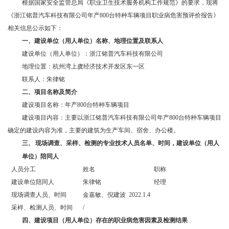
根据国家安全监管总局《职业卫生技术服务机构工作规范》的要求，现将
《浙江铭普汽车科技有限公司年产800台特种车辆项目职业病危害预评价报告》
相关信息公示如下：
一、
建设单位（用人单位）名称、地理位置及联系人
建设
单位（用人单位）：浙江铭普汽车科技有限公司
地理位置：杭州湾上虞经济技术开发区东一区
联系人：朱律铭
二、
项目名称及简介
建设项目名称：年产800台特种车辆项目
建设项目内容：主要以浙江铭普汽车科技有限公司年产800台特种车辆项目
确定的建设内容为准，主要的建筑为生产车间、宿舍、办公楼。
三、
现场调查、采样、检测的专业技术人员名单、时间，建设单位（用人
单位）陪同人
人员分工
姓名
职称
建设单位陪同人
朱律铭
经理
现场调查人员、时间
金嘉敏、倪建波 2022.1.4
采样、检测人员、时间
/
四、
建设项目（用人单位）存在的职业病危害因素及检测结果