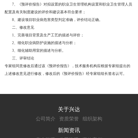
7
、《预评价报告》对拟设置的职业卫生管理机构设置和职业卫生管理人员
配置及有关制度建设的评价和建议基本符合要求；
8
、建设项目职业病危害类型判定准确，评价结论正确。
二、修改意见
1
、完善项目背景及生产工艺的描述与评价；
2
、细化职业病防护设施的描述与分析；
3
、细化辅助用室的描述与分析。
三、评审结论
专家组同意修改后通过该《预评价报告》，技术服务机构应根据专家组提出的
上述修改意见进行修改，修改后的《预评价报告》经专家组组长签名认可。
关于兴达
公司简介
资质荣誉
组织架构
新闻资讯