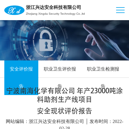
浙江兴达安全科技有限公司
Zhejiang Xingda Security Technology Co.,ltd
安全评价报
职业卫生评价报
职业卫生检测报
告
告
告
宁波南海化学有限公司 年产23000吨涂
料助剂生产线项目
安全现状评价报告
网站编辑：浙江兴达安全科技有限公司 │ 发布时间：2022-
02-28