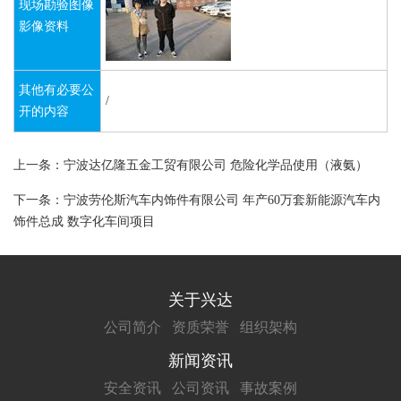
现场勘验图像
影像资料
其他有必要公
/
开的内容
上一条：宁波达亿隆五金工贸有限公司 危险化学品使用（液氨）
下一条：宁波劳伦斯汽车内饰件有限公司 年产60万套新能源汽车内
饰件总成 数字化车间项目
关于兴达
公司简介
资质荣誉
组织架构
新闻资讯
安全资讯
公司资讯
事故案例