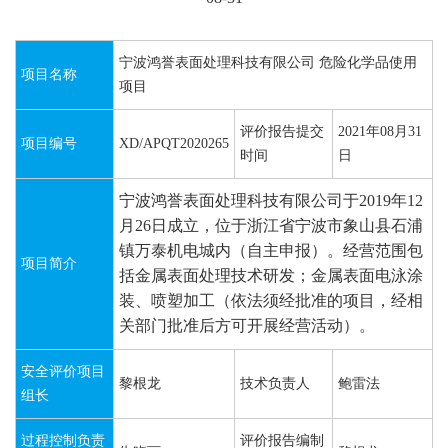
宁波鸿誉表面处理科技有限公司 危险化学品使用
项目名称
项目
评价报告提交
2021年08月31
项目编号
XD/APQT2020265
时间
日
宁波鸿誉表面处理科技有限公司
于
2019
年
12
月
26
日成立，位于浙江省宁波市象山县石浦
镇万泰机电城内（自主申报）。经营范围包
项目简介
括金属表面处理技术研发；金属表面电泳涂
装、喷塑加工（依法须经批准的项目，经相
关部门批准后方可开展经营活动）。
安全评价项目
黎根龙
技术负责人
鲍雷法
组长
过程控制负责
评价报告编制