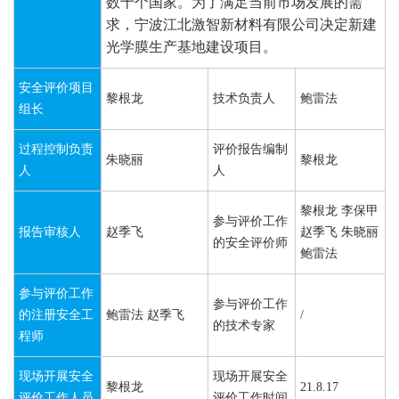
数十个国家。为了满足当前市场发展的需
求，宁波江北激智新材料有限公司决定新建
光学膜生产基地建设项目。
安全评价项目
黎根龙
技术负责人
鲍雷法
组长
过程控制负责
评价报告编制
朱晓丽
黎根龙
人
人
黎根龙 李保甲
参与评价工作
报告审核人
赵季飞
赵季飞 朱晓丽
的安全评价师
鲍雷法
参与评价工作
参与评价工作
的注册安全工
鲍雷法 赵季飞
/
的技术专家
程师
现场开展安全
现场开展安全
黎根龙
21.8.17
评价工作人员
评价工作时间