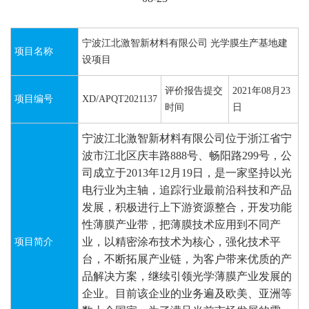
宁波江北激智新材料有限公司 光学膜生产基地建
项目名称
设项目
评价报告提交
2021年08月23
项目编号
XD/APQT2021137
时间
日
宁波江北激智新材料有限公司位于浙江省宁
波市江北区庆丰路
888
号、畅阳路
299
号，公
司成立于
2013
年
12
月
19
日，是一家坚持以光
电行业为主轴，追踪行业最前沿科技和产品
发展，积极进行上下游资源整合，开发功能
性薄膜产业带，把薄膜技术应用到不同产
业，以精密涂布技术为核心，强化技术平
项目简介
台，不断拓展产业链，为客户带来优质的产
品解决方案，继续引领光学薄膜产业发展的
企业。目前该企业的业务遍及欧美、亚洲等