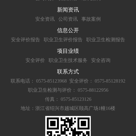
新闻资讯
安全资讯
公司资讯
事故案例
信息公开
安全评价报告
职业卫生评价报告
职业卫生检测报告
项目业绩
安全评价
职业卫生技术服务
安全咨询
联系方式
联系电话： 0575-85123968
安全评价： 0575-85128192
职业卫生检测与评价： 0575-88122956
传真： 0575-85123126
地址：浙江省绍兴市越城区颐高广场1幢16楼