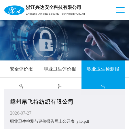
浙江兴达安全科技有限公司
Zhejiang Xingda Security Technology Co.,ltd
安全评价报
职业卫生评价报
职业卫生检测报
告
告
告
嵊州帛飞特纺织有限公司
2026-07-27
职业卫生检测与评价报告网上公开表_yhb.pdf