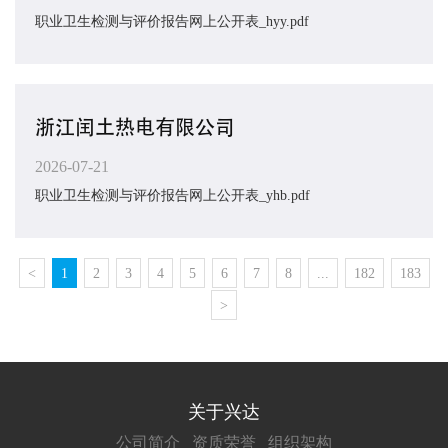
职业卫生检测与评价报告网上公开表_hyy.pdf
浙江闰土热电有限公司
2026-07-21
职业卫生检测与评价报告网上公开表_yhb.pdf
<
1
2
3
4
5
6
7
8
...
182
183
>
关于兴达
公司简介
资质荣誉
组织架构