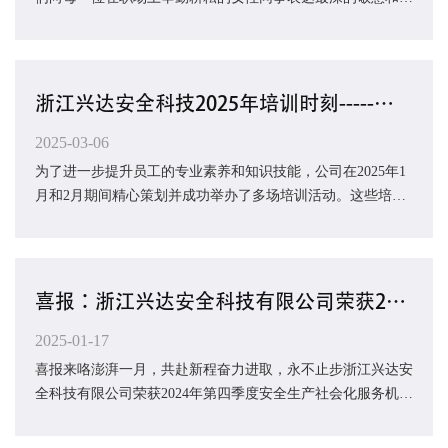
福！你们以智慧、坚韧和热情，为公司注...
浙江兴达安全科技2025年培训时刻-----（1月、2月）成长足迹
2025-03-06
为了进一步提升员工的专业素养和知识技能，公司在2025年1
月和2月期间精心策划并成功举办了多场培训活动。这些培训
活动覆盖了多个领域，旨在全面提升员工的综...
喜报：浙江兴达安全科技有限公司荣获2024年第四季度安全生产社会化服务机构信用等级A级
2025-01-17
喜报来咯澎湃一月，共赴新程奋力进取，永不止步浙江兴达安
全科技有限公司荣获2024年第四季度安全生产社会化服务机构
信用等级A级