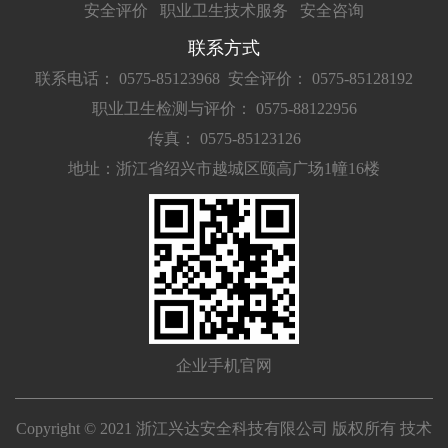
安全评价
职业卫生技术服务
安全咨询
联系方式
联系电话： 0575-85123968
安全评价： 0575-85128192
职业卫生检测与评价： 0575-88122956
传真： 0575-85123126
地址：浙江省绍兴市越城区颐高广场1幢16楼
企业手机官网
Copyright © 2021 浙江兴达安全科技有限公司 版权所有 技术