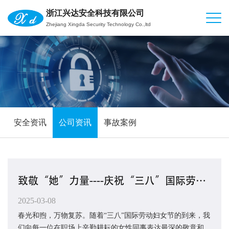
浙江兴达安全科技有限公司
Zhejiang Xingda Security Technology Co.,ltd
安全资讯
公司资讯
事故案例
致敬“她”力量----庆祝“三八”国际劳动妇女节
2025-03-08
春光和煦，万物复苏。随着“三八”国际劳动妇女节的到来，我
们向每一位在职场上辛勤耕耘的女性同事表达最深的敬意和祝