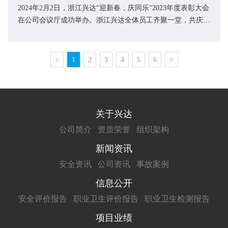
2024年2月2日，浙江兴达“迎新春，庆同乐”2023年度表彰大会
在公司会议厅成功举办。浙江兴达全体员工齐聚一堂，共庆盛
典。表彰先进，榜样引领2023年的优异答...
<
1
2
3
4
5
6
>
关于兴达
公司简介
资质荣誉
组织架构
新闻资讯
安全资讯
公司资讯
事故案例
信息公开
安全评价报告
职业卫生评价报告
职业卫生检测报告
项目业绩