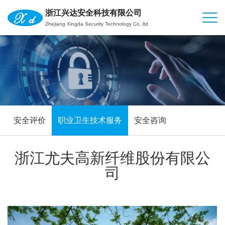
浙江兴达安全科技有限公司
Zhejiang Xingda Security Technology Co.,ltd
安全评价
职业卫生技术服务
安全咨询
浙江尤夫高新纤维股份有限公
司