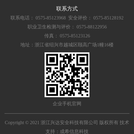
联系方式
联系电话： 0575-85123968
安全评价： 0575-85128192
职业卫生检测与评价： 0575-88122956
传真： 0575-85123126
地址：浙江省绍兴市越城区颐高广场1幢16楼
企业手机官网
Copyright © 2021 浙江兴达安全科技有限公司 版权所有 技术
支持：
成希信息科技