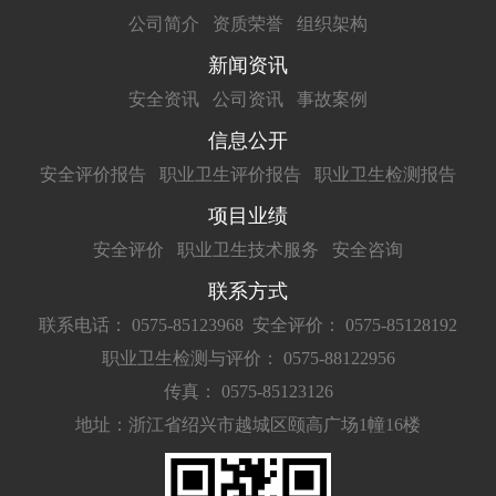
公司简介
资质荣誉
组织架构
新闻资讯
安全资讯
公司资讯
事故案例
信息公开
安全评价报告
职业卫生评价报告
职业卫生检测报告
项目业绩
安全评价
职业卫生技术服务
安全咨询
联系方式
联系电话： 0575-85123968
安全评价： 0575-85128192
职业卫生检测与评价： 0575-88122956
传真： 0575-85123126
地址：浙江省绍兴市越城区颐高广场1幢16楼