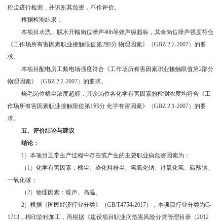
粉尘进行检测，并识别其危害，不作评价。
根据检测结果：
本项目水洗、脱水开幅岗位噪声
40h等效声级超标，其余岗位噪声强度符合
《工作场所有害因素职业接触限值第2部分 物理因素》（GBZ 2.2-2007）的要
求。
本项目配电房工频电场强度符合《工作场所有害因素职业接触限值第
2部分
物理因素》（GBZ 2.2-2007）的要求。
烧毛岗位棉尘浓度超标，其余岗位各化学有害因素的检测浓度均符合《工
作场所有害因素职业接触限值第
1部分 化学有害因素》（GBZ 2.1-2007）的要
求。
五、
评价结论与建议
结论：
1）本项目正常生产过程中存在或产生的主要职业病危害因素为：
（
1）化学有害因素：棉尘、染化料粉尘、氢氧化钠、过氧化氢、碳酸钠、
一氧化碳；
（
2）物理因素：噪声、高温。
2）根据《国民经济行业分类》（GB/T4754-2017），本项目行业分类为C-
1713，棉印染精加工，再根据《建设项目职业病危害风险分类管理目录（2012