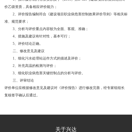
价乙级资质，具备相应评价能力；
2、评价报告编制符合《建设项目职业病危害控制效果评价导则》等相关标
准、规范要求；
3、分析与评价重点内容较为全面、客观、准确；
4、措施及建议有针对性，基本可行；
5、评价结论正确。
二、修改意见及建议
1、细化污水处理站运作方式的描述及评价
；
2、
补充高温的检测与评价
；
3、
细化职业病危害关键控制点的分析与评价。
三、评审结论
评价单位应根据修改意见及建议对《评价报告》进行修改完善，经专家组组长
复核签字确认后通过。
关于兴达