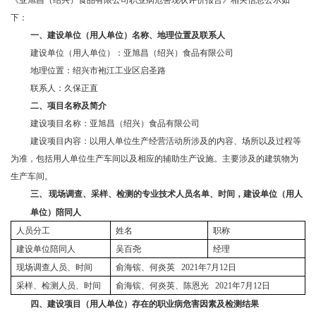
《亚旭昌（绍兴）食品有限公司职业病危害现状评价报告》相关信息公示如
下：
一、
建设单位（用人单位）名称、地理位置及联系人
建设单位（用人单位）：亚旭昌（绍兴）食品有限公司
地理位置：绍兴市袍江工业区启圣路
联系人：久保正直
二、
项目名称及简介
建设项目名称：亚旭昌（绍兴）食品有限公司
建设项目内容：以用人单位生产经营活动所涉及的内容、场所以及过程等
为准，包括用人单位生产车间以及相应的辅助生产设施。主要涉及的建筑物为
生产车间。
三、
现场调查、采样、检测的专业技术人员名单、时间，建设单位（用人
单位）陪同人
人员分工
姓名
职称
建设单位陪同人
吴百尧
经理
现场调查人员、时间
俞海镔、何炎英 2021年7月12日
采样、检测人员、时间
俞海镔、何炎英、陈恩光 2021年7月12日
四、
建设项目（用人单位）存在的职业病危害因素及检测结果