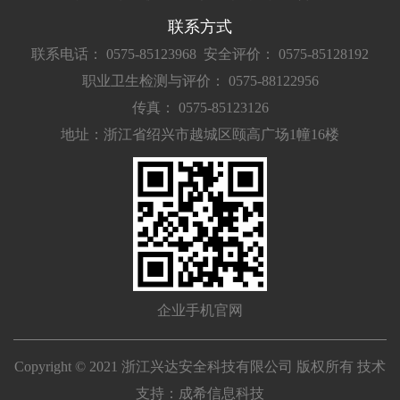
联系方式
联系电话： 0575-85123968
安全评价： 0575-85128192
职业卫生检测与评价： 0575-88122956
传真： 0575-85123126
地址：浙江省绍兴市越城区颐高广场1幢16楼
企业手机官网
Copyright © 2021 浙江兴达安全科技有限公司 版权所有 技术
支持：
成希信息科技