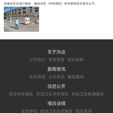
述修改意见进行修改，修改后的《评价报告》经专家组组长签名认可。
关于兴达
公司简介
资质荣誉
组织架构
新闻资讯
安全资讯
公司资讯
事故案例
信息公开
安全评价报告
职业卫生评价报告
职业卫生检测报告
项目业绩
安全评价
职业卫生技术服务
安全咨询