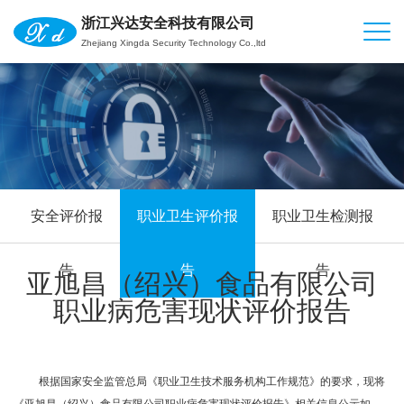
浙江兴达安全科技有限公司
Zhejiang Xingda Security Technology Co.,ltd
安全评价报
职业卫生评价报
职业卫生检测报
告
告
告
亚旭昌（绍兴）食品有限公司
职业病危害现状评价报告
根据国家安全监管总局《职业卫生技术服务机构工作规范》的要求，现将