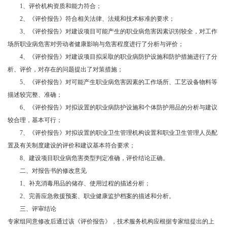
1
、评价机构资质和能力符合；
2
、《评价报告》符合相关法律、法规和技术标准的要求；
3
、《评价报告》对建设项目可能产生的职业病危害因素识别较全，对工作
场所职业病危害对劳动者健康影响与危害程度进行了分析与评价；
4
、《评价报告》对建设项目拟采取的职业病防护设施和防护措施进行了分
析、评价，对存在的问题提出了对策措施；
5
、《评价报告》对可能产生职业病危害因素的工作场所、工艺设备物料等
描述较完整、准确；
6
、《评价报告》对拟设置的职业病防护设施和个体防护用品的分析与建议
较合理，基本可行；
7
、《评价报告》对拟设置的职业卫生管理机构设置和职业卫生管理人员配
置及有关制度建设的评价和建议基本符合要求；
8
、建设项目职业病危害类型判定准确，评价结论正确。
二、对报告书的修改意见
1
、补充消毒用品的储存、使用过程的描述分析；
2
、完善应急救援预案、职业健康监护档案的描述和分析。
三、评审结论
专家组同意修改后通过该《评价报告》，技术服务机构应根据专家组提出的上