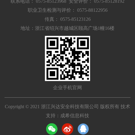
联系电话： 0575-85123968
安全评价： 0575-85128192
职业卫生检测与评价： 0575-88122956
传真： 0575-85123126
地址：浙江省绍兴市越城区颐高广场1幢16楼
企业手机官网
Copyright © 2021 浙江兴达安全科技有限公司 版权所有 技术
支持：
成希信息科技