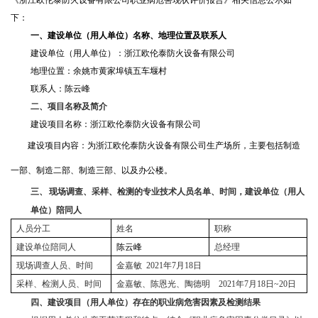
《浙江欧伦泰防火设备有限公司职业病危害现状评价报告》相关信息公示如
下：
一、
建设单位（用人单位）名称、地理位置及联系人
建设单位（用人单位）：浙江欧伦泰防火设备有限公司
地理位置：余姚市黄家埠镇五车堰村
联系人：陈云峰
二、
项目名称及简介
建设项目名称：浙江欧伦泰防火设备有限公司
建设项目内容：为浙江欧伦泰防火设备有限公司生产场所，主要包括制造
一部、制造二部、制造三部、以及办公楼。
三、
现场调查、采样、检测的专业技术人员名单、时间，建设单位（用人
单位）陪同人
人员分工
姓名
职称
建设单位陪同人
陈云峰
总经理
现场调查人员、时间
金嘉敏 2021年7月18日
采样、检测人员、时间
金嘉敏、陈恩光、陶德明 2021年7月18日~20日
四、
建设项目（用人单位）存在的职业病危害因素及检测结果