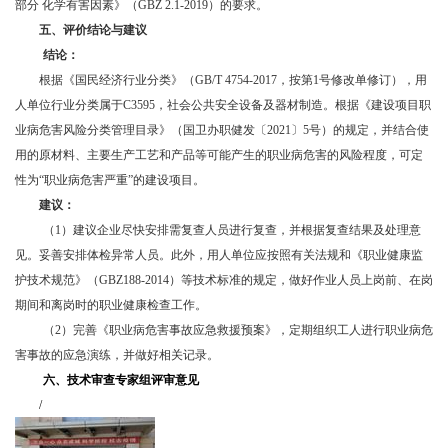
部分 化学有害因素》（GBZ 2.1-2019）的要求。
五、
评价结论与建议
结论：
根据《国民经济行业分类》（GB/T 4754-2017，按第1号修改单修订），用
人单位行业分类属于C3595，社会公共安全设备及器材制造。根据《建设项目职
业病危害风险分类管理目录》（国卫办职健发〔2021〕5号）的规定，并结合使
用的原材料、主要生产工艺和产品等可能产生的职业病危害的风险程度，可定
性为“职业病危害严重”的建设项目。
建议：
（1）建议企业尽快安排需复查人员进行复查，并根据复查结果及处理意
见。妥善安排体检异常人员。此外，用人单位应按照有关法规和《职业健康监
护技术规范》（GBZ188-2014）等技术标准的规定，做好作业人员上岗前、在岗
期间和离岗时的职业健康检查工作。
（2）完善《职业病危害事故应急救援预案》，定期组织工人进行职业病危
害事故的应急演练，并做好相关记录。
六、
技术审查专家组评审意见
/