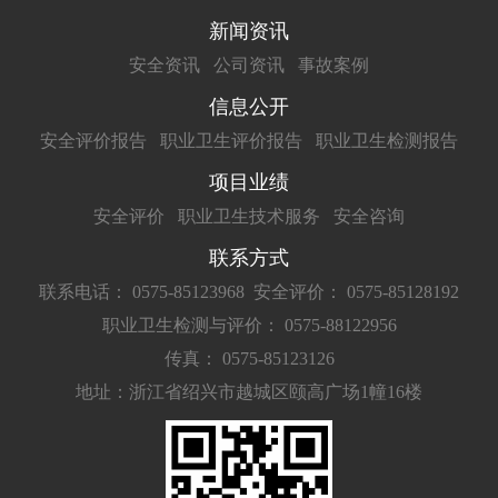
新闻资讯
安全资讯
公司资讯
事故案例
信息公开
安全评价报告
职业卫生评价报告
职业卫生检测报告
项目业绩
安全评价
职业卫生技术服务
安全咨询
联系方式
联系电话： 0575-85123968
安全评价： 0575-85128192
职业卫生检测与评价： 0575-88122956
传真： 0575-85123126
地址：浙江省绍兴市越城区颐高广场1幢16楼