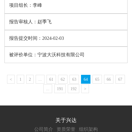
项目组长：
李峰
报告审核人：
赵季飞
报告提交时间：
2024-02-03
被评价单位：
宁波大沃科技有限公司
<
1
2
...
61
62
63
64
65
66
67
...
191
192
>
关于兴达
公司简介
资质荣誉
组织架构