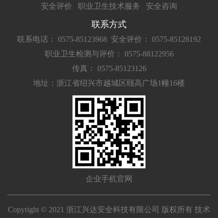
安全评价
职业卫生技术服务
安全咨询
联系方式
联系电话： 0575-85123968
安全评价： 0575-85128192
职业卫生检测与评价： 0575-88122956
传真： 0575-85123126
地址：浙江省绍兴市越城区颐高广场1幢16楼
企业手机官网
Copyright © 2021 浙江兴达安全科技有限公司 版权所有 技术