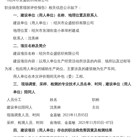
《
绍兴市众盛纺织有限公司
职业病危害现状评价报告
》相关信息公示如下：
一、
建设单位（用人单位）名称、地理位置及联系人
建设单位（用人单位）：绍兴市众盛纺织有限公司
地理位置：绍兴市东湖街道小皋埠村建成
联系人：沈美林
二、
项目名称及简介
建设项目名称：绍兴市众盛纺织有限公司
建设项目内容：以用人单位生产经营活动所涉及的内容、场所以及过程等
为准，包括用人单位的辅助生产岗位。主要涉及的建筑物为生产车间。
用人单位在本次评价期间无外包（委）工程。
三、
现场调查、采样、检测的专业技术人员名单、时间，建设单位（用人
单位）陪同人
人员分工
姓名
职称
建设单位陪同人
沈美林
主任
现场调查人员、时间
金嘉敏 2021年11月05日
采样、检测人员、时间
俞海镔、金嘉敏
2021
年11月05日~07日
四、
建设项目（用人单位）存在的职业病危害因素及检测结果