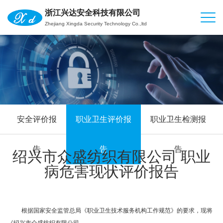
浙江兴达安全科技有限公司
Zhejiang Xingda Security Technology Co.,ltd
安全评价报
职业卫生评价报
职业卫生检测报
告
告
告
绍兴市众盛纺织有限公司 职业
病危害现状评价报告
根据国家安全监管总局《职业卫生技术服务机构工作规范》的要求，现将