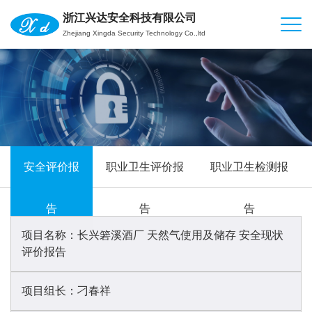
浙江兴达安全科技有限公司
Zhejiang Xingda Security Technology Co.,ltd
安全评价报
职业卫生评价报
职业卫生检测报
告
告
告
项目名称：
长兴箬溪酒厂 天然气使用及储存 安全现状
评价报告
项目组长：
刁春祥