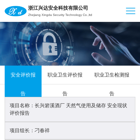
浙江兴达安全科技有限公司
Zhejiang Xingda Security Technology Co.,ltd
安全评价报
职业卫生评价报
职业卫生检测报
告
告
告
项目名称：
长兴箬溪酒厂 天然气使用及储存 安全现状
评价报告
项目组长：
刁春祥